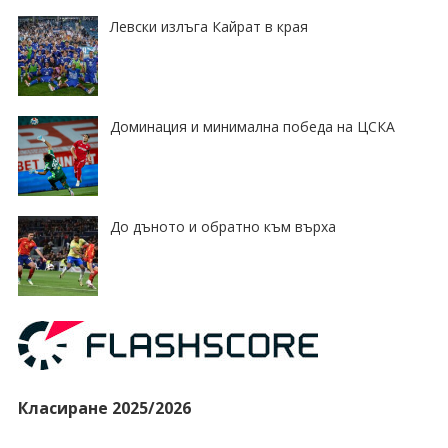
Левски излъга Кайрат в края
Доминация и минимална победа на ЦСКА
До дъното и обратно към върха
Класиране 2025/2026