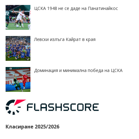
ЦСКА 1948 не се даде на Панатинайкос
Левски излъга Кайрат в края
Доминация и минимална победа на ЦСКА
Класиране 2025/2026