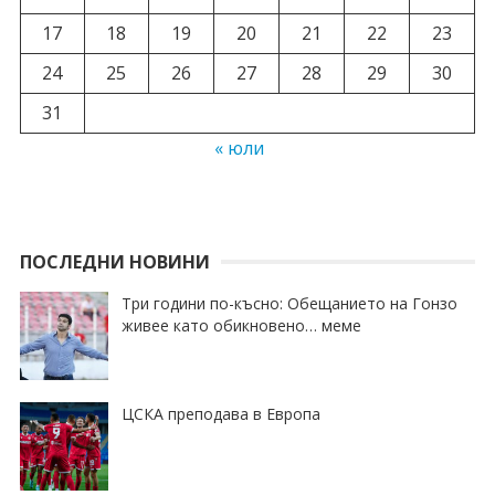
17
18
19
20
21
22
23
24
25
26
27
28
29
30
31
« юли
ПОСЛЕДНИ НОВИНИ
Три години по-късно: Обещанието на Гонзо
живее като обикновено… меме
ЦСКА преподава в Европа