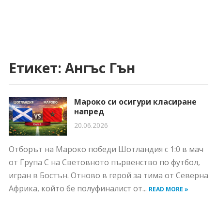
Етикет:
Ангъс Гън
Мароко си осигури класиране
напред
20.06.2026
Отборът на Мароко победи Шотландия с 1:0 в мач
от Група C на Световното първенство по футбол,
игран в Бостън. Отново в герой за тима от Северна
Африка, който бе полуфиналист от...
READ MORE »