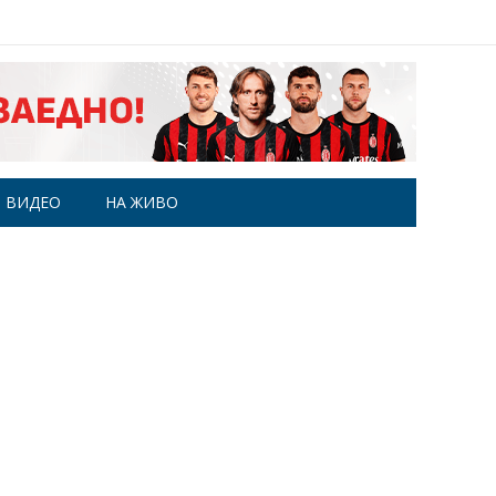
ВИДЕО
НА ЖИВО