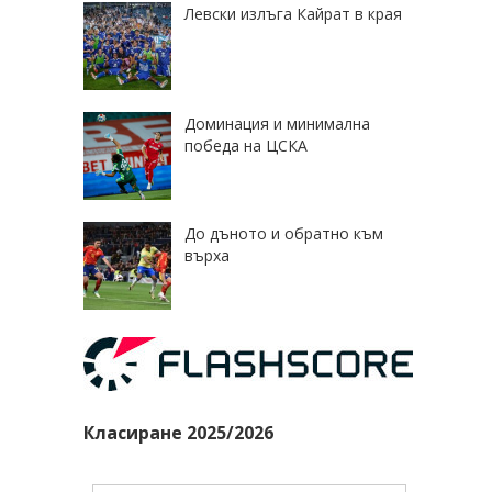
Левски излъга Кайрат в края
Доминация и минимална
победа на ЦСКА
До дъното и обратно към
върха
Класиране 2025/2026