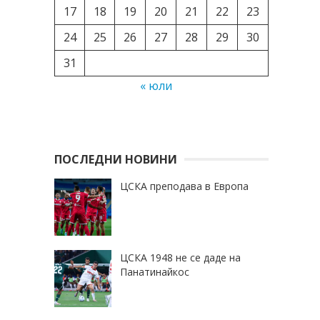
17
18
19
20
21
22
23
24
25
26
27
28
29
30
31
« юли
ПОСЛЕДНИ НОВИНИ
ЦСКА преподава в Европа
ЦСКА 1948 не се даде на
Панатинайкос