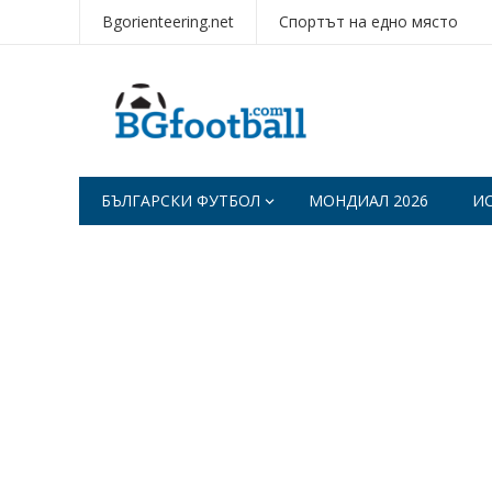
Bgorienteering.net
Спортът на едно място
БЪЛГАРСКИ ФУТБОЛ
МОНДИАЛ 2026
И