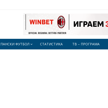
СПАНСКИ ФУТБОЛ
СТАТИСТИКА
ТВ – ПРОГРАМА