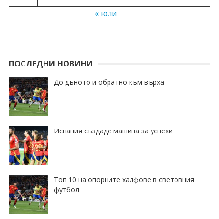
« юли
ПОСЛЕДНИ НОВИНИ
До дъното и обратно към върха
Испания създаде машина за успехи
Топ 10 на опорните халфове в световния
футбол