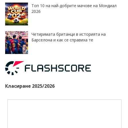
Топ 10 на най-добрите мачове на Мондиал
2026
Четиримата британци в историята на
Барселона и как се справиха те
Класиране 2025/2026