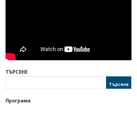
ТЪРСЕНЕ
Търсене
Програма