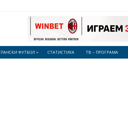
СПАНСКИ ФУТБОЛ
СТАТИСТИКА
ТВ – ПРОГРАМА