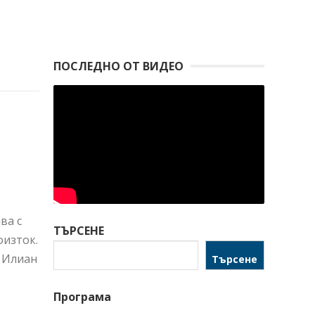
ПОСЛЕДНО ОТ ВИДЕО
ва с
ТЪРСЕНЕ
оизток.
 Илиан
Търсене
Програма