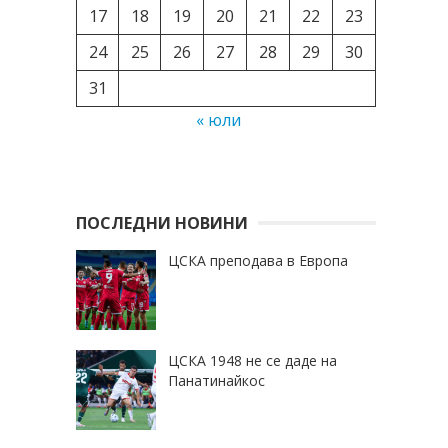
17
18
19
20
21
22
23
24
25
26
27
28
29
30
31
« юли
ПОСЛЕДНИ НОВИНИ
ЦСКА преподава в Европа
ЦСКА 1948 не се даде на
Панатинайкос