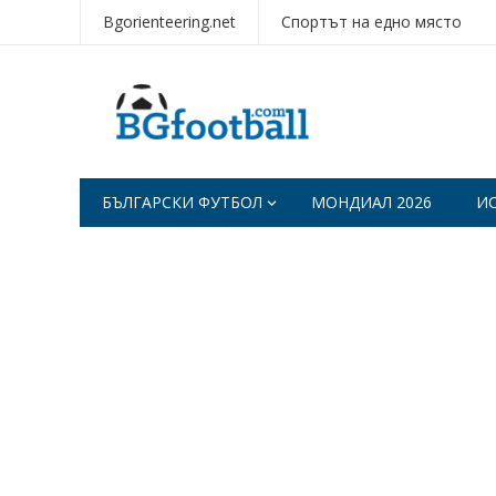
Bgorienteering.net
Спортът на едно място
БЪЛГАРСКИ ФУТБОЛ
МОНДИАЛ 2026
И