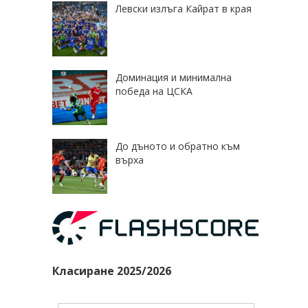
Левски излъга Кайрат в края
Доминация и минимална
победа на ЦСКА
До дъното и обратно към
върха
Класиране 2025/2026