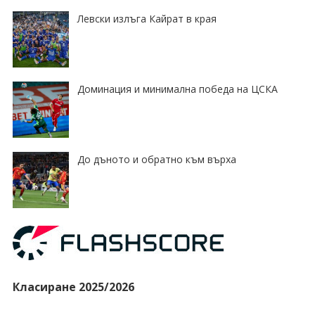
Левски излъга Кайрат в края
Доминация и минимална победа на ЦСКА
До дъното и обратно към върха
Класиране 2025/2026