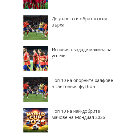
До дъното и обратно към
върха
Испания създаде машина за
успехи
Топ 10 на опорните халфове
в световния футбол
Топ 10 на най-добрите
мачове на Мондиал 2026