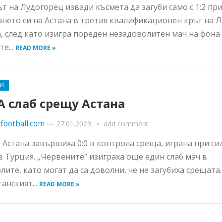
т на Лудогорец извади късмета да загуби само с 1:2 пр
ането си на Астана в третия квалификационен кръг на Л
, след като изигра пореден незадоволитен мач на фона
е...
READ MORE »
И
 слаб срещу Астана
football.com
—
27.01.2023
add comment
 Астана завършиха 0:0 в контрола среща, играна при си
в Турция. „Червените“ изиграха още един слаб мач в
лите, като могат да са доволни, че не загубиха срещата.
анският...
READ MORE »