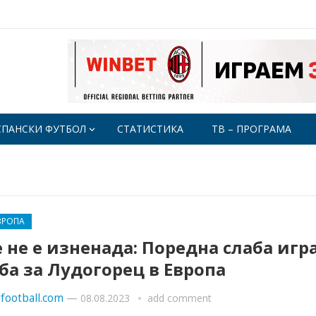
СПАНСКИ ФУТБОЛ
СТАТИСТИКА
ТВ – ПРОГРАМА
ВРОПА
 не е изненада: Поредна слаба игр
ба за Лудогорец в Европа
football.com
—
08.08.2023
add comment