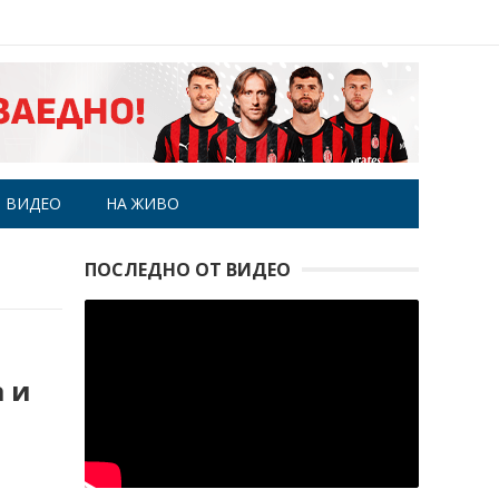
ВИДЕО
НА ЖИВО
ПОСЛЕДНО ОТ ВИДЕО
а и