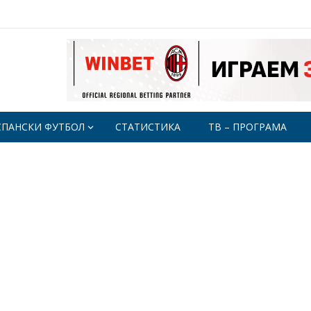
СПАНСКИ ФУТБОЛ
СТАТИСТИКА
ТВ – ПРОГРАМА