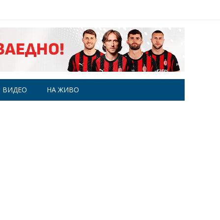
ВИДЕО
НА ЖИВО