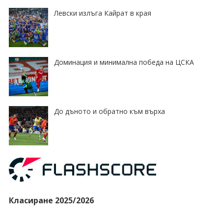
Левски излъга Кайрат в края
Доминация и минимална победа на ЦСКА
До дъното и обратно към върха
Класиране 2025/2026