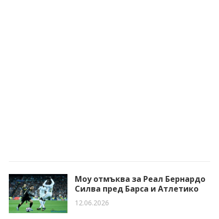
Моу отмъква за Реал Бернардо
Силва пред Барса и Атлетико
12.06.2026