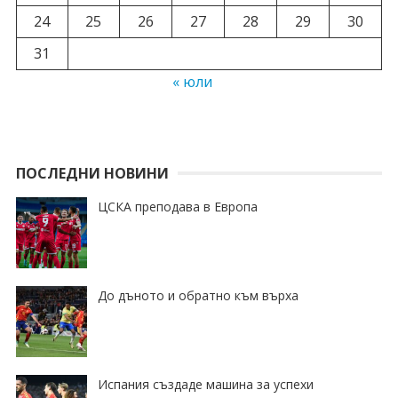
24
25
26
27
28
29
30
31
« юли
ПОСЛЕДНИ НОВИНИ
ЦСКА преподава в Европа
До дъното и обратно към върха
Испания създаде машина за успехи