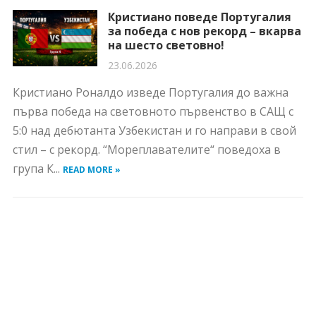
Кристиано поведе Португалия
за победа с нов рекорд – вкарва
на шесто световно!
23.06.2026
Кристиано Роналдо изведе Португалия до важна
първа победа на световното първенство в САЩ с
5:0 над дебютанта Узбекистан и го направи в свой
стил – с рекорд. “Мореплавателите“ поведоха в
група К...
READ MORE »