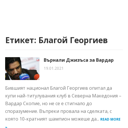
Етикет:
Благой Георгиев
Върнали Джизъса за Вардар
19.01.2021
Бившият национал Благой Георгиев опитал да
купи най-титулувания клуб в Северна Македония –
Вардар Скопие, но не се е стигнало до
споразумение. Въпреки провала на сделката, с
която 10-кратният шампион можеше да...
READ MORE
»