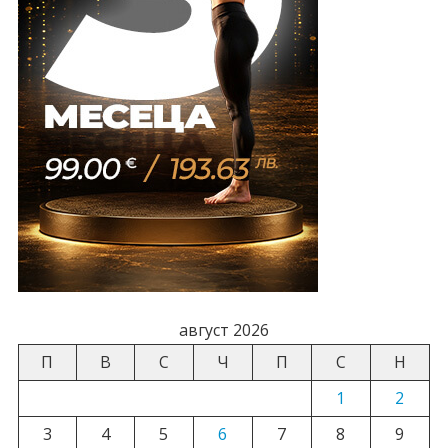
август 2026
П
В
С
Ч
П
С
Н
1
2
3
4
5
6
7
8
9