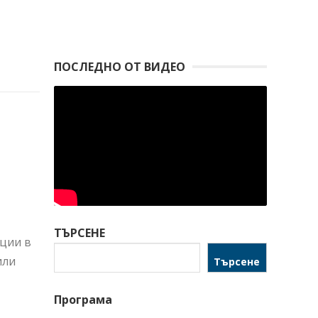
ПОСЛЕДНО ОТ ВИДЕО
ТЪРСЕНЕ
ации в
или
Търсене
Програма