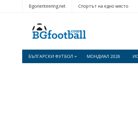
Bgorienteering.net
Спортът на едно място
БЪЛГАРСКИ ФУТБОЛ
МОНДИАЛ 2026
И