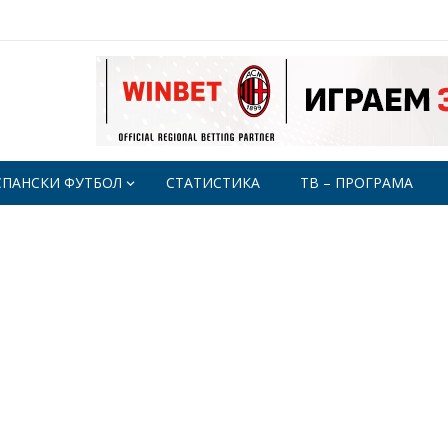
СПАНСКИ ФУТБОЛ
СТАТИСТИКА
ТВ – ПРОГРАМА