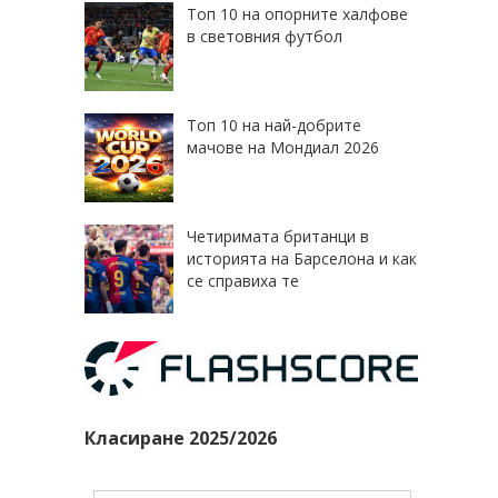
Топ 10 на опорните халфове
в световния футбол
Топ 10 на най-добрите
мачове на Мондиал 2026
Четиримата британци в
историята на Барселона и как
се справиха те
Класиране 2025/2026