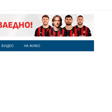
ВИДЕО
НА ЖИВО