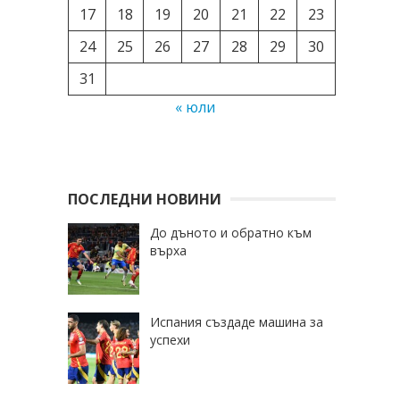
17
18
19
20
21
22
23
24
25
26
27
28
29
30
31
« юли
ПОСЛЕДНИ НОВИНИ
До дъното и обратно към
върха
Испания създаде машина за
успехи