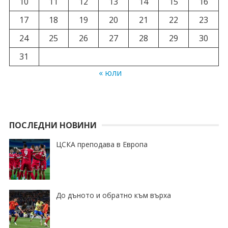
10
11
12
13
14
15
16
17
18
19
20
21
22
23
24
25
26
27
28
29
30
31
« юли
ПОСЛЕДНИ НОВИНИ
ЦСКА преподава в Европа
До дъното и обратно към върха