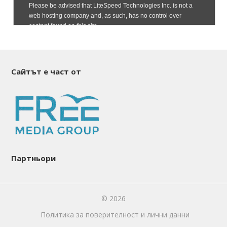
Сайтът е част от
Партньори
© 2026
Политика за поверителност и лични данни