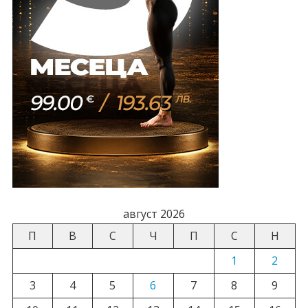
август 2026
П
В
С
Ч
П
С
Н
1
2
3
4
5
6
7
8
9