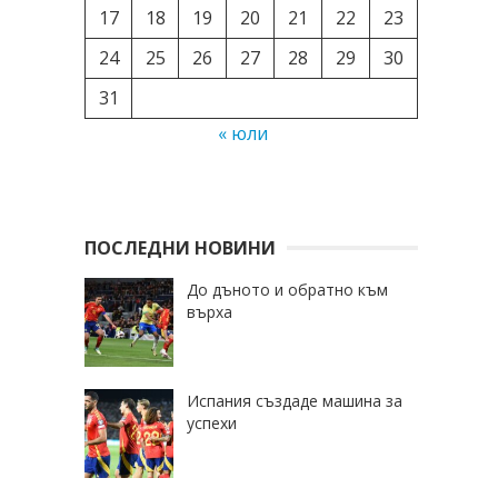
17
18
19
20
21
22
23
24
25
26
27
28
29
30
31
« юли
ПОСЛЕДНИ НОВИНИ
До дъното и обратно към
върха
Испания създаде машина за
успехи