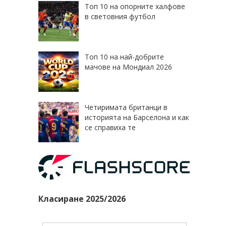
Топ 10 на опорните халфове
в световния футбол
Топ 10 на най-добрите
мачове на Мондиал 2026
Четиримата британци в
историята на Барселона и как
се справиха те
Класиране 2025/2026