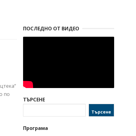
ПОСЛЕДНО ОТ ВИДЕО
Ацтека“
о по
ТЪРСЕНЕ
Търсене
Програма