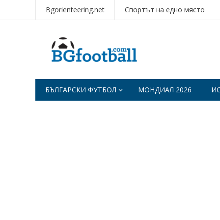
Bgorienteering.net
Спортът на едно място
БЪЛГАРСКИ ФУТБОЛ
МОНДИАЛ 2026
И