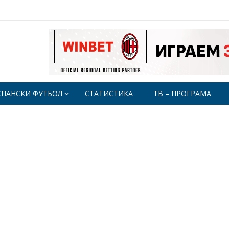
СПАНСКИ ФУТБОЛ
СТАТИСТИКА
ТВ – ПРОГРАМА