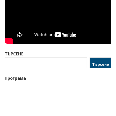
ТЪРСЕНЕ
Търсене
Програма