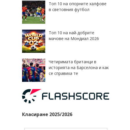
Топ 10 на опорните халфове
в световния футбол
Топ 10 на най-добрите
мачове на Мондиал 2026
Четиримата британци в
историята на Барселона и как
се справиха те
Класиране 2025/2026