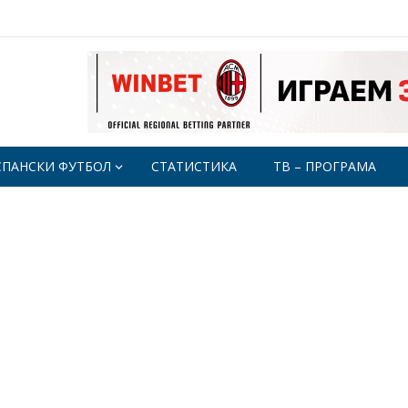
СПАНСКИ ФУТБОЛ
СТАТИСТИКА
ТВ – ПРОГРАМА