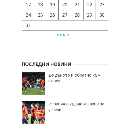
17
18
19
20
21
22
23
24
25
26
27
28
29
30
31
« юли
ПОСЛЕДНИ НОВИНИ
До дъното и обратно към
върха
Испания създаде машина за
успехи