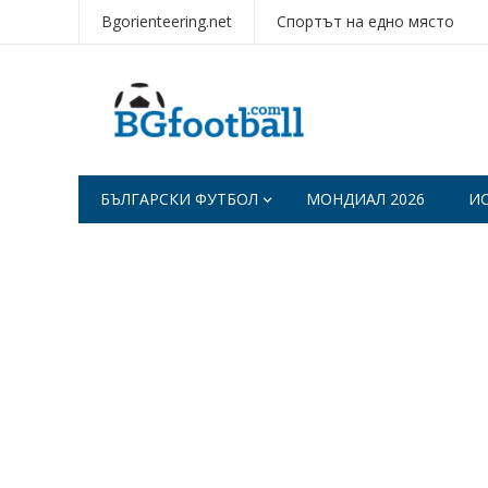
Bgorienteering.net
Спортът на едно място
БЪЛГАРСКИ ФУТБОЛ
МОНДИАЛ 2026
И