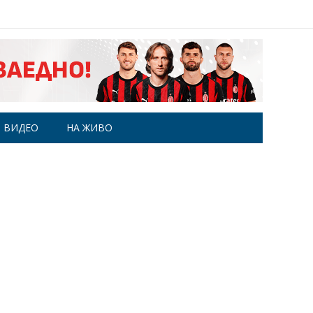
ВИДЕО
НА ЖИВО