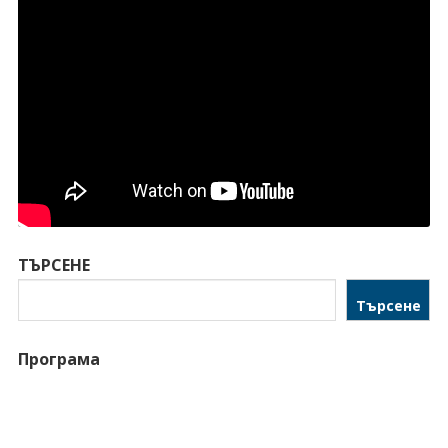
ТЪРСЕНЕ
Търсене
Програма