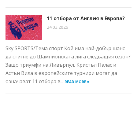
11 отбора от Англия в Европа?
24.03.2026
Sky SPORTS/Тема спорт Кой има най-добър шанс
да стигне до Шампионската лига следващия сезон?
Защо триумфи на Ливърпул, Кристъл Палас и
Астън Вила в европейските турнири могат да
означават 11 отбора в...
READ MORE »