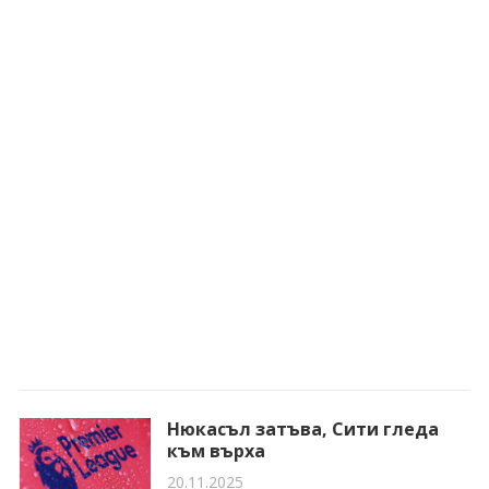
Нюкасъл затъва, Сити гледа
към върха
20.11.2025