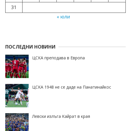
31
« юли
ПОСЛЕДНИ НОВИНИ
ЦСКА преподава в Европа
ЦСКА 1948 не се даде на Панатинайкос
Левски излъга Кайрат в края