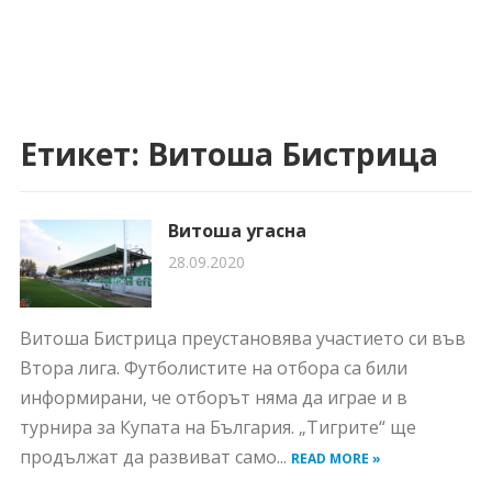
Етикет:
Витоша Бистрица
Витоша угасна
28.09.2020
Витоша Бистрица преустановява участието си във
Втора лига. Футболистите на отбора са били
информирани, че отборът няма да играе и в
турнира за Купата на България. „Тигрите“ ще
продължат да развиват само...
READ MORE »