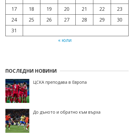
17
18
19
20
21
22
23
24
25
26
27
28
29
30
31
« юли
ПОСЛЕДНИ НОВИНИ
ЦСКА преподава в Европа
До дъното и обратно към върха