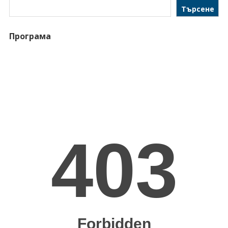
Търсене
Програма