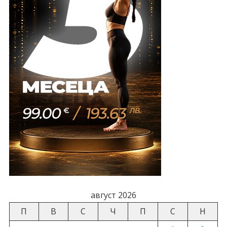
август 2026
П
В
С
Ч
П
С
Н