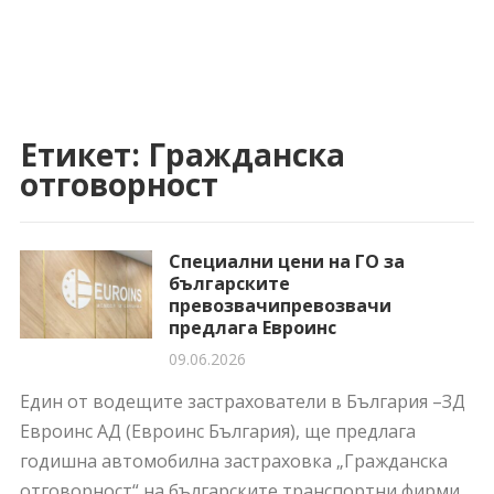
Етикет:
Гражданска
отговорност
Специални цени на ГО за
българските
превозвачипревозвачи
предлага Евроинс
09.06.2026
Един от водещите застрахователи в България –ЗД
Евроинс АД (Евроинс България), ще предлага
годишна автомобилна застраховка „Гражданска
отговорност“ на българските транспортни фирми,