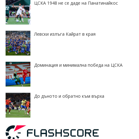
ЦСКА 1948 не се даде на Панатинайкос
Левски излъга Кайрат в края
Доминация и минимална победа на ЦСКА
До дъното и обратно към върха