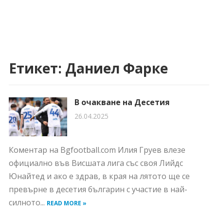
Етикет:
Даниел Фарке
В очакване на Десетия
26.04.2025
Коментар на Bgfootball.com Илия Груев влезе
официално във Висшата лига със своя Лийдс
Юнайтед и ако е здрав, в края на лятото ще се
превърне в десетия българин с участие в най-
силното...
READ MORE »