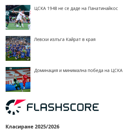
ЦСКА 1948 не се даде на Панатинайкос
Левски излъга Кайрат в края
Доминация и минимална победа на ЦСКА
Класиране 2025/2026