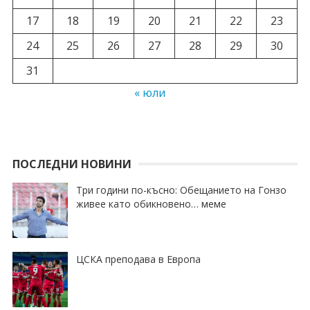
17
18
19
20
21
22
23
24
25
26
27
28
29
30
31
« юли
ПОСЛЕДНИ НОВИНИ
Три години по-късно: Обещанието на Гонзо
живее като обикновено… меме
ЦСКА преподава в Европа