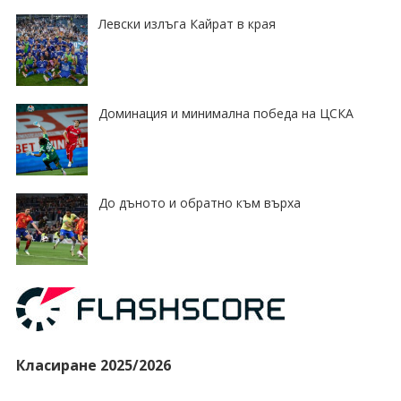
Левски излъга Кайрат в края
Доминация и минимална победа на ЦСКА
До дъното и обратно към върха
Класиране 2025/2026