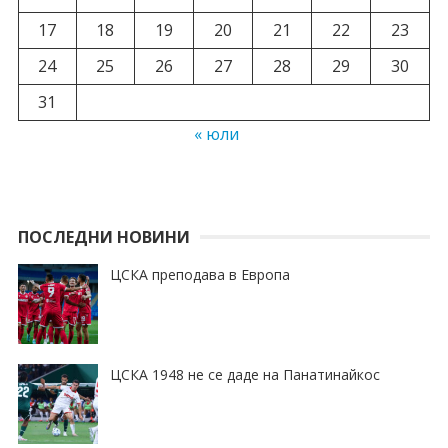
17
18
19
20
21
22
23
24
25
26
27
28
29
30
31
« юли
ПОСЛЕДНИ НОВИНИ
ЦСКА преподава в Европа
ЦСКА 1948 не се даде на Панатинайкос