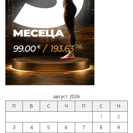
август 2026
П
В
С
Ч
П
С
Н
1
2
3
4
5
6
7
8
9