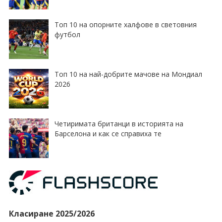
Топ 10 на опорните халфове в световния
футбол
Топ 10 на най-добрите мачове на Мондиал
2026
Четиримата британци в историята на
Барселона и как се справиха те
Класиране 2025/2026