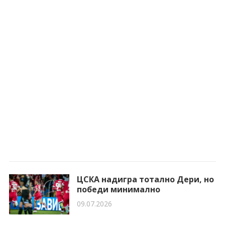
ЦСКА надигра тотално Дери, но
победи минимално
09.07.2026