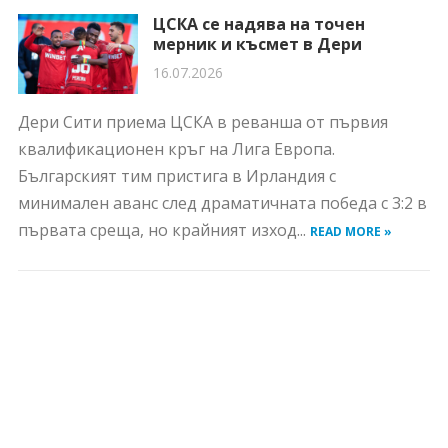
ЦСКА се надява на точен
мерник и късмет в Дери
16.07.2026
Дери Сити приема ЦСКА в реванша от първия
квалификационен кръг на Лига Европа.
Българският тим пристига в Ирландия с
минимален аванс след драматичната победа с 3:2 в
първата среща, но крайният изход...
READ MORE »