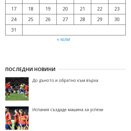
17
18
19
20
21
22
23
24
25
26
27
28
29
30
31
« юли
ПОСЛЕДНИ НОВИНИ
До дъното и обратно към върха
Испания създаде машина за успехи