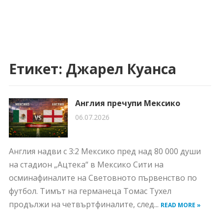
Етикет:
Джарел Куанса
Англия пречупи Мексико
06.07.2026
Англия надви с 3:2 Мексико пред над 80 000 души
на стадион „Ацтека“ в Мексико Сити на
осминафиналите на Световното първенство по
футбол. Тимът на германеца Томас Тухел
продължи на четвъртфиналите, след...
READ MORE »