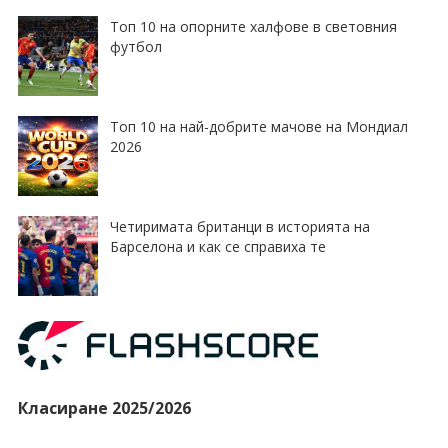
Топ 10 на опорните халфове в световния
футбол
Топ 10 на най-добрите мачове на Мондиал
2026
Четиримата британци в историята на
Барселона и как се справиха те
Класиране 2025/2026