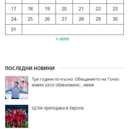
17
18
19
20
21
22
23
24
25
26
27
28
29
30
31
« юли
ПОСЛЕДНИ НОВИНИ
Три години по-късно: Обещанието на Гонзо
живее като обикновено… меме
ЦСКА преподава в Европа