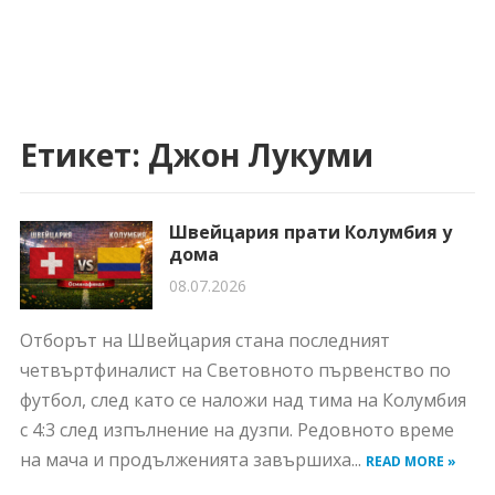
Етикет:
Джон Лукуми
Швейцария прати Колумбия у
дома
08.07.2026
Отборът на Швейцария стана последният
четвъртфиналист на Световното първенство по
футбол, след като се наложи над тима на Колумбия
с 4:3 след изпълнение на дузпи. Редовното време
на мача и продълженията завършиха...
READ MORE »