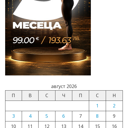
август 2026
П
В
С
Ч
П
С
Н
1
2
3
4
5
6
7
8
9
10
11
12
13
14
15
16