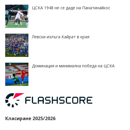
ЦСКА 1948 не се даде на Панатинайкос
Левски излъга Кайрат в края
Доминация и минимална победа на ЦСКА
Класиране 2025/2026