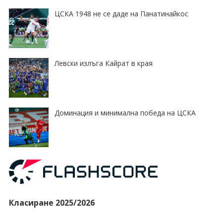
ЦСКА 1948 не се даде на Панатинайкос
Левски излъга Кайрат в края
Доминация и минимална победа на ЦСКА
Класиране 2025/2026