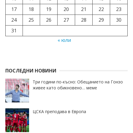
17
18
19
20
21
22
23
24
25
26
27
28
29
30
31
« юли
ПОСЛЕДНИ НОВИНИ
Три години по-късно: Обещанието на Гонзо
живее като обикновено… меме
ЦСКА преподава в Европа