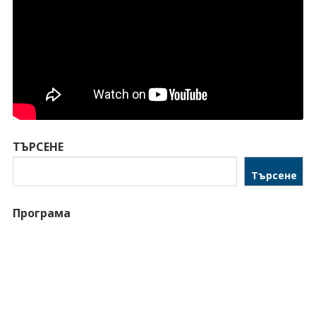
ТЪРСЕНЕ
Търсене
Програма