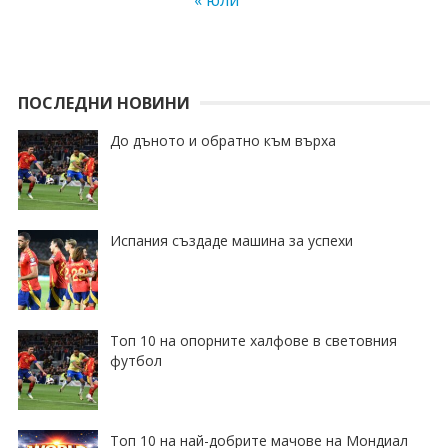
« юли
ПОСЛЕДНИ НОВИНИ
До дъното и обратно към върха
Испания създаде машина за успехи
Топ 10 на опорните халфове в световния
футбол
Топ 10 на най-добрите мачове на Мондиал