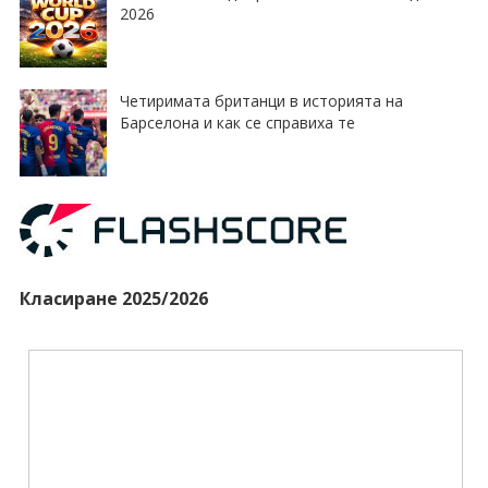
2026
Четиримата британци в историята на
Барселона и как се справиха те
Класиране 2025/2026