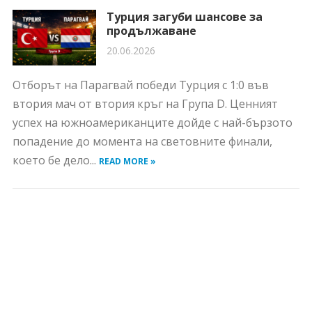
Турция загуби шансове за
продължаване
20.06.2026
Отборът на Парагвай победи Турция с 1:0 във
втория мач от втория кръг на Група D. Ценният
успех на южноамериканците дойде с най-бързото
попадение до момента на световните финали,
което бе дело...
READ MORE »