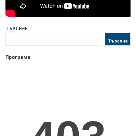
ТЪРСЕНЕ
Търсене
Програма