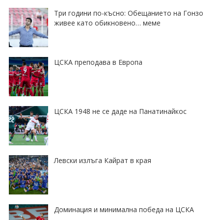
Три години по-късно: Обещанието на Гонзо
живее като обикновено… меме
ЦСКА преподава в Европа
ЦСКА 1948 не се даде на Панатинайкос
Левски излъга Кайрат в края
Доминация и минимална победа на ЦСКА