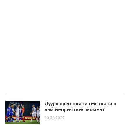
Лудогорец плати сметката в
най-неприятния момент
10.08.2022