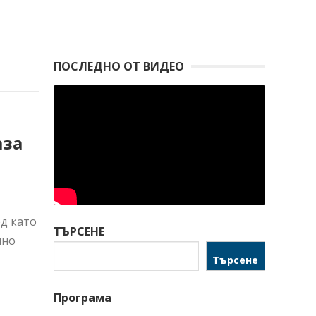
ПОСЛЕДНО ОТ ВИДЕО
аза
ед като
ТЪРСЕНЕ
лно
Търсене
Програма