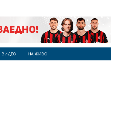
ВИДЕО
НА ЖИВО