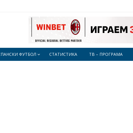
СПАНСКИ ФУТБОЛ
СТАТИСТИКА
ТВ – ПРОГРАМА