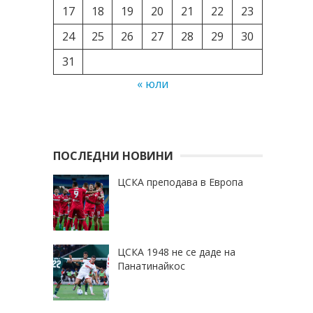
17
18
19
20
21
22
23
24
25
26
27
28
29
30
31
« юли
ПОСЛЕДНИ НОВИНИ
ЦСКА преподава в Европа
ЦСКА 1948 не се даде на
Панатинайкос