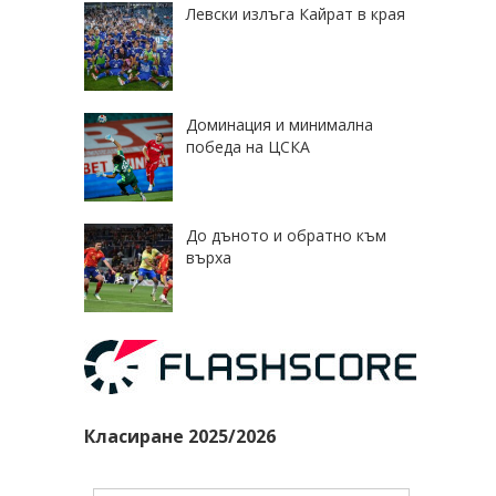
Левски излъга Кайрат в края
Доминация и минимална
победа на ЦСКА
До дъното и обратно към
върха
Класиране 2025/2026