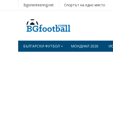
Bgorienteering.net
Спортът на едно място
БЪЛГАРСКИ ФУТБОЛ
МОНДИАЛ 2026
И