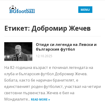
MENU
Етикет:
Добромир Жечев
Отиде си легенда на Левски и
българския футбол
12.10.2025
На 82-годишна възраст е починал легендата на
клуба и българския футбол Добромир Жечев.
Бобата, както бе наричан бранителят, е
единственият роден футболист, участвал на четири
световни първенства. Жечев е бил на
Мондиалите...
READ MORE »