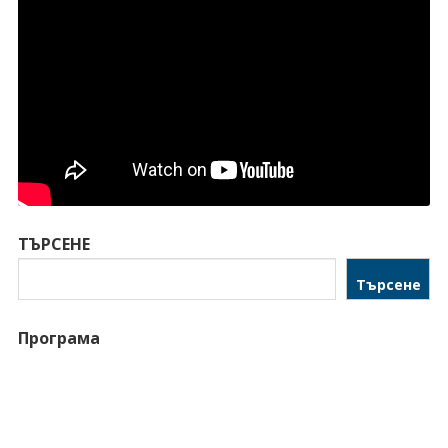
ТЪРСЕНЕ
Търсене
Програма