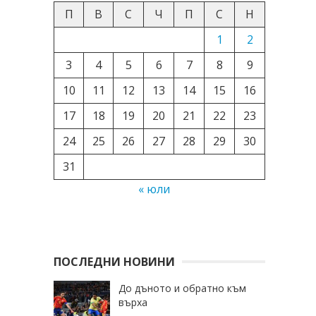
П
В
С
Ч
П
С
Н
1
2
3
4
5
6
7
8
9
10
11
12
13
14
15
16
17
18
19
20
21
22
23
24
25
26
27
28
29
30
31
« юли
ПОСЛЕДНИ НОВИНИ
До дъното и обратно към
върха