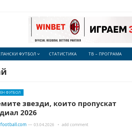
СПАНСКИ ФУТБОЛ
СТАТИСТИКА
ТВ – ПРОГРАМА
ай
ВЕН ФУТБОЛ
емите звезди, които пропускат
диал 2026
football.com
—
03.04.2026
add comment