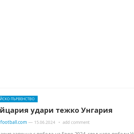
ЕЙСКО ПЪРВЕНСТВО
йцария удари тежко Унгария
football.com
—
15.06.2024
add comment