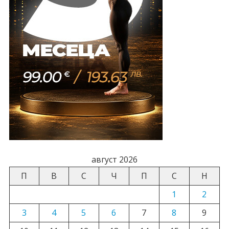
август 2026
П
В
С
Ч
П
С
Н
1
2
3
4
5
6
7
8
9