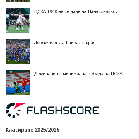
ЦСКА 1948 не се даде на Панатинайкос
Левски излъга Кайрат в края
Доминация и минимална победа на ЦСКА
Класиране 2025/2026