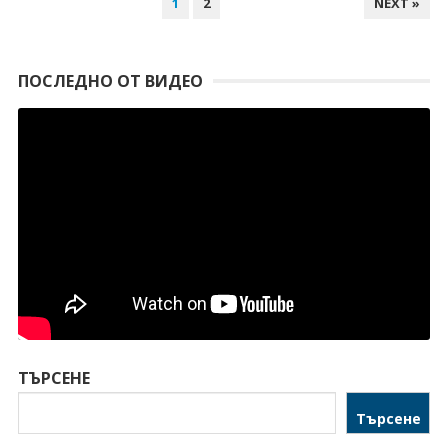
1
2
NEXT »
ПОСЛЕДНО ОТ ВИДЕО
ТЪРСЕНЕ
Търсене