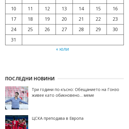
10
11
12
13
14
15
16
17
18
19
20
21
22
23
24
25
26
27
28
29
30
31
« юли
ПОСЛЕДНИ НОВИНИ
Три години по-късно: Обещанието на Гонзо
живее като обикновено… меме
ЦСКА преподава в Европа