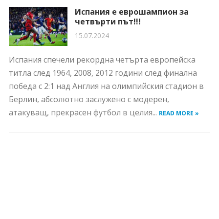
Испания е еврошампион за
четвърти път!!!
15.07.2024
Испания спечели рекордна четърта европейска
титла след 1964, 2008, 2012 години след финална
победа с 2:1 над Англия на олимпийския стадион в
Берлин, абсолютно заслужено с модерен,
атакуващ, прекрасен футбол в целия...
READ MORE »