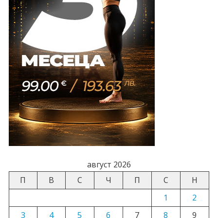
август 2026
П
В
С
Ч
П
С
Н
1
2
3
4
5
6
7
8
9