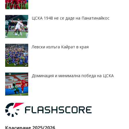
ЦСКА 1948 не се даде на Панатинайкос
Левски излъга Кайрат в края
Доминация и минимална победа на ЦСКА
Класиране 2025/2026