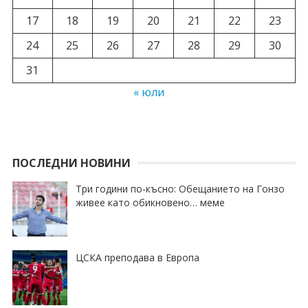
17
18
19
20
21
22
23
24
25
26
27
28
29
30
31
« юли
ПОСЛЕДНИ НОВИНИ
Три години по-късно: Обещанието на Гонзо
живее като обикновено… меме
ЦСКА преподава в Европа