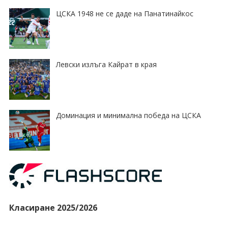
ЦСКА 1948 не се даде на Панатинайкос
Левски излъга Кайрат в края
Доминация и минимална победа на ЦСКА
Класиране 2025/2026