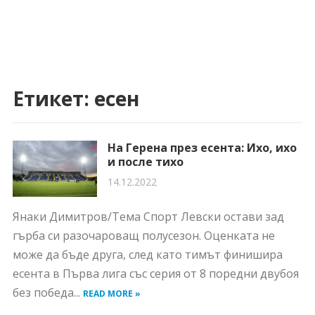
Етикет:
есен
На Герена през есента: Ихо, ихо
и после тихо
14.12.2022
Янаки Димитров/Тема Спорт Левски остави зад
гърба си разочароващ полусезон. Оценката не
може да бъде друга, след като тимът финишира
есента в Първа лига със серия от 8 поредни двубоя
без победа...
READ MORE »