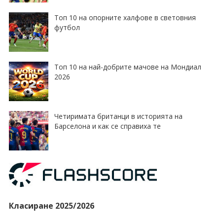
Топ 10 на опорните халфове в световния
футбол
Топ 10 на най-добрите мачове на Мондиал
2026
Четиримата британци в историята на
Барселона и как се справиха те
Класиране 2025/2026