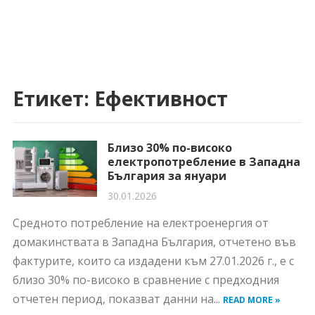
Етикет:
Ефективност
Близо 30% по-високо
електропотребление в Западна
България за януари
30.01.2026
Средното потребление на електроенергия от
домакинствата в Западна България, отчетено във
фактурите, които са издадени към 27.01.2026 г., е с
близо 30% по-високо в сравнение с предходния
отчетен период, показват данни на...
READ MORE »