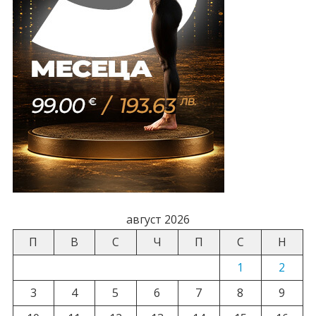
август 2026
П
В
С
Ч
П
С
Н
1
2
3
4
5
6
7
8
9