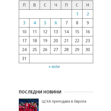
П
В
С
Ч
П
С
Н
1
2
3
4
5
6
7
8
9
10
11
12
13
14
15
16
17
18
19
20
21
22
23
24
25
26
27
28
29
30
31
« юли
ПОСЛЕДНИ НОВИНИ
ЦСКА преподава в Европа