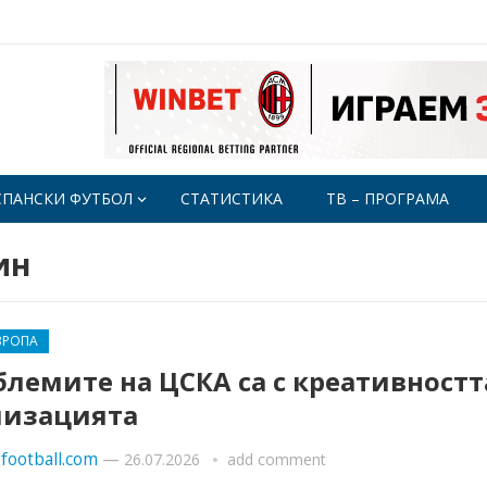
СПАНСКИ ФУТБОЛ
СТАТИСТИКА
ТВ – ПРОГРАМА
ин
ВРОПА
лемите на ЦСКА са с креативностт
лизацията
football.com
—
26.07.2026
add comment