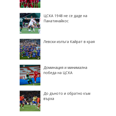
ЦСКА 1948 не се даде на
Панатинайкос
Левски излъга Кайрат в края
Доминация и минимална
победа на ЦСКА
До дъното и обратно към
върха