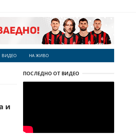
ВИДЕО
НА ЖИВО
ПОСЛЕДНО ОТ ВИДЕО
а и