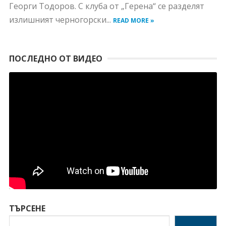
Георги Тодоров. С клуба от „Герена“ се разделят
излишният черногорски...
READ MORE »
ПОСЛЕДНО ОТ ВИДЕО
ТЪРСЕНЕ