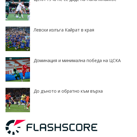
Левски излъга Кайрат в края
Доминация и минимална победа на ЦСКА
До дъното и обратно към върха