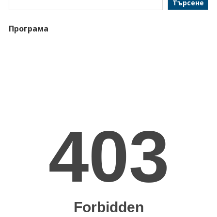
Търсене
Програма