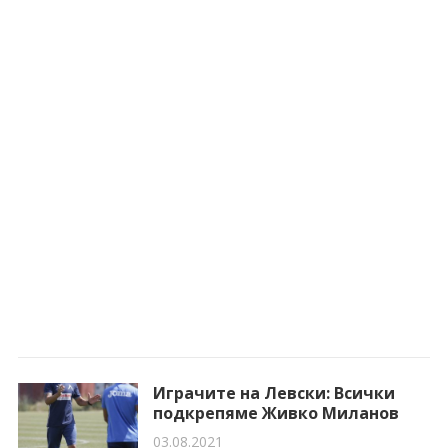
Играчите на Левски: Всички
подкрепяме Живко Миланов
03.08.2021