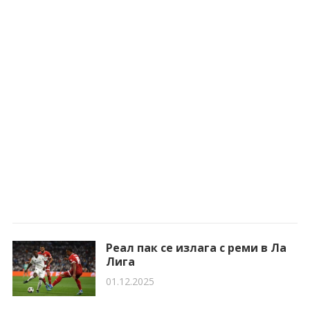
Реал пак се излага с реми в Ла
Лига
01.12.2025