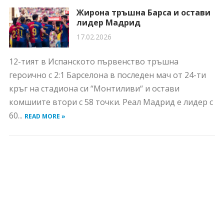
Жирона тръшна Барса и остави
лидер Мадрид
17.02.2026
12-тият в Испанското първенство тръшна
героично с 2:1 Барселона в последен мач от 24-ти
кръг на стадиона си “Монтиливи“ и остави
комшиите втори с 58 точки. Реал Мадрид е лидер с
60...
READ MORE »