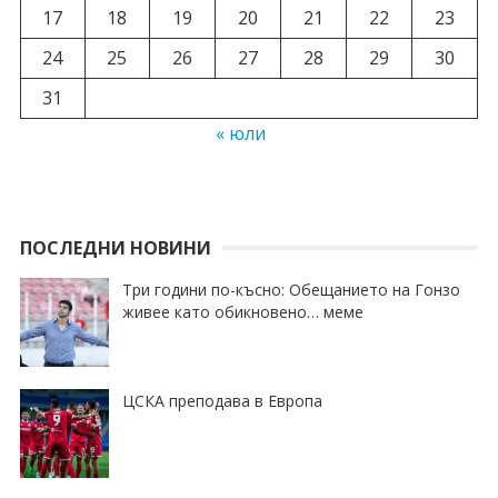
17
18
19
20
21
22
23
24
25
26
27
28
29
30
31
« юли
ПОСЛЕДНИ НОВИНИ
Три години по-късно: Обещанието на Гонзо
живее като обикновено… меме
ЦСКА преподава в Европа