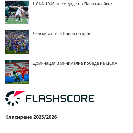
ЦСКА 1948 не се даде на Панатинайкос
Левски излъга Кайрат в края
Доминация и минимална победа на ЦСКА
Класиране 2025/2026