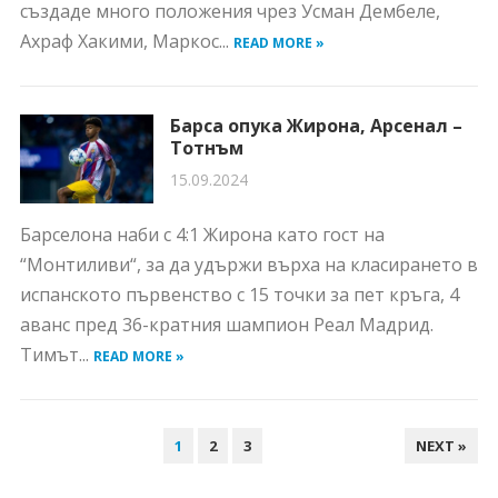
създаде много положения чрез Усман Дембеле,
Ахраф Хакими, Маркос...
READ MORE »
Барса опука Жирона, Арсенал –
Тотнъм
15.09.2024
Барселона наби с 4:1 Жирона като гост на
“Монтиливи“, за да удържи върха на класирането в
испанското първенство с 15 точки за пет кръга, 4
аванс пред 36-кратния шампион Реал Мадрид.
Тимът...
READ MORE »
НАВИГАЦИЯ
1
2
3
NEXT »