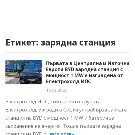
Етикет:
зарядна станция
Първата в Централна и Източна
Европа BYD зарядна станция с
мощност 1 MW е изградена от
Електрохолд ИПС
16.06.2026
Електрохолд ИПС, компания от групата
Електрохолд, изгради в София ултрабърза зарядна
станция на BYD с мощност 1 MW и батерия за
съхранение на енергия. Това е първата зарядна
станция на BYD с...
READ MORE »