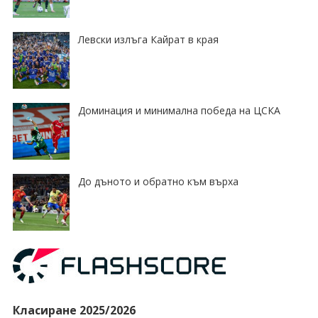
Левски излъга Кайрат в края
Доминация и минимална победа на ЦСКА
До дъното и обратно към върха
Класиране 2025/2026