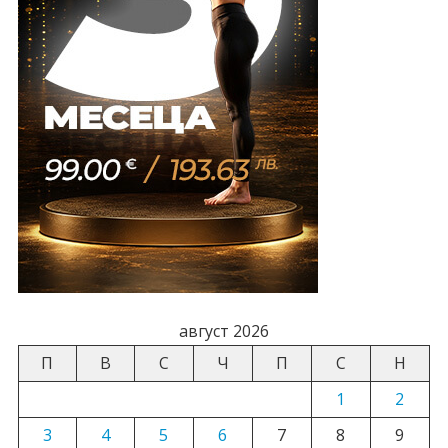
август 2026
П
В
С
Ч
П
С
Н
1
2
3
4
5
6
7
8
9