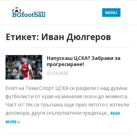
MENU
Етикет:
Иван Дюлгеров
Напускаш ЦСКА? Забрави за
прогресиране!
02.04.2026
Eкип на Тема Спорт ЦСКА се раздели с над дузина
футболисти от края на миналия сезон до момента.
Част от тях си тръгнаха още през лятото с изтекли
договори, други скъпоплатени чужденци...
READ
MORE »