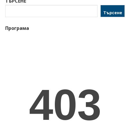
ТЪРСЕНЕ
Търсене
Програма