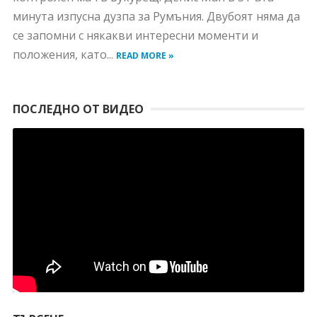
минута изпусна дузпа за Румъния. Двубоят няма да
се запомни с някакви интересни моменти и
положения, като...
READ MORE »
ПОСЛЕДНО ОТ ВИДЕО