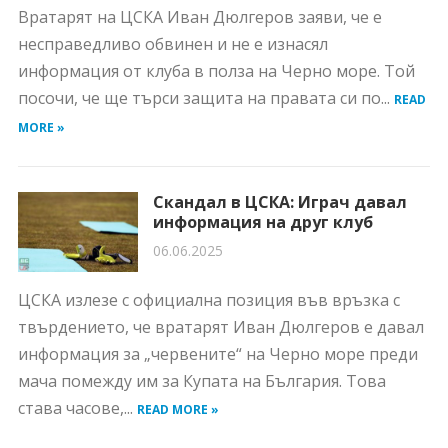
Вратарят на ЦСКА Иван Дюлгеров заяви, че е
несправедливо обвинен и не е изнасял
информация от клуба в полза на Черно море. Той
посочи, че ще търси защита на правата си по...
READ
MORE »
Скандал в ЦСКА: Играч давал
информация на друг клуб
06.06.2025
ЦСКА излезе с официална позиция във връзка с
твърдението, че вратарят Иван Дюлгеров е давал
информация за „червените“ на Черно море преди
мача помежду им за Купата на България. Това
става часове,...
READ MORE »