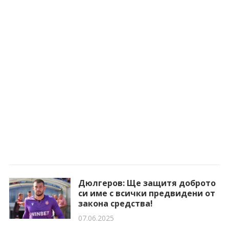
Дюлгеров: Ще защитя доброто
си име с всички предвидени от
закона средства!
07.06.2025