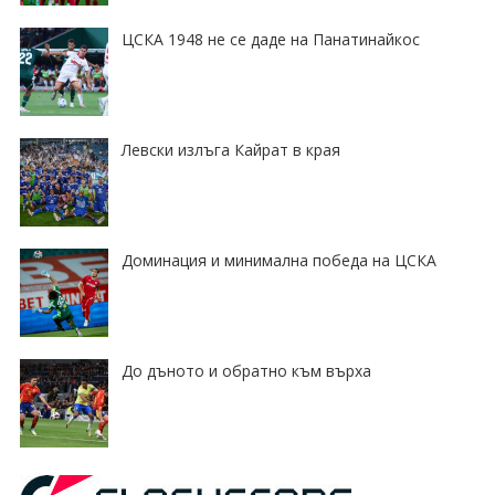
ЦСКА 1948 не се даде на Панатинайкос
Левски излъга Кайрат в края
Доминация и минимална победа на ЦСКА
До дъното и обратно към върха