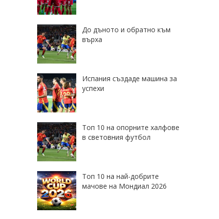
До дъното и обратно към
върха
Испания създаде машина за
успехи
Топ 10 на опорните халфове
в световния футбол
Топ 10 на най-добрите
мачове на Мондиал 2026