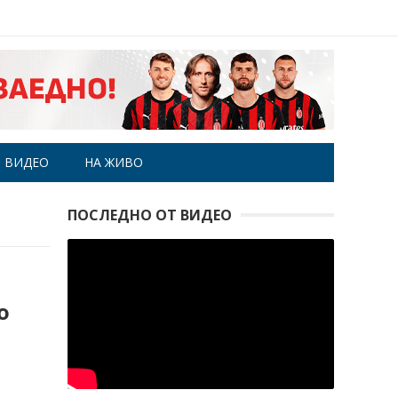
ВИДЕО
НА ЖИВО
ПОСЛЕДНО ОТ ВИДЕО
о