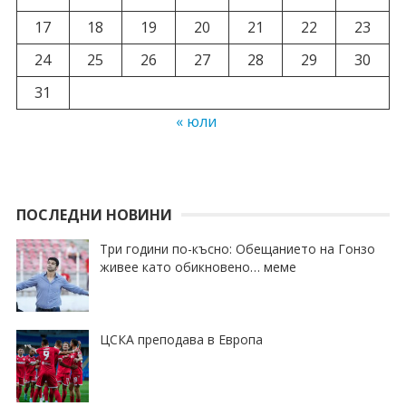
17
18
19
20
21
22
23
24
25
26
27
28
29
30
31
« юли
ПОСЛЕДНИ НОВИНИ
Три години по-късно: Обещанието на Гонзо
живее като обикновено… меме
ЦСКА преподава в Европа