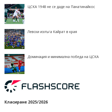
ЦСКА 1948 не се даде на Панатинайкос
Левски излъга Кайрат в края
Доминация и минимална победа на ЦСКА
Класиране 2025/2026