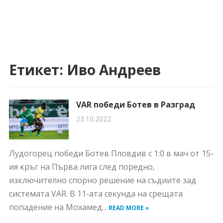
Етикет:
Иво Андреев
VAR победи Ботев в Разград
23.10.2022
Лудогорец победи Ботев Пловдив с 1:0 в мач от 15-
ия кръг на Първа лига след поредно,
изключително спорно решение на съдиите зад
системата VAR. В 11-ата секунда на срещата
попадение на Мохамед...
READ MORE »