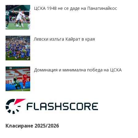
ЦСКА 1948 не се даде на Панатинайкос
Левски излъга Кайрат в края
Доминация и минимална победа на ЦСКА
Класиране 2025/2026