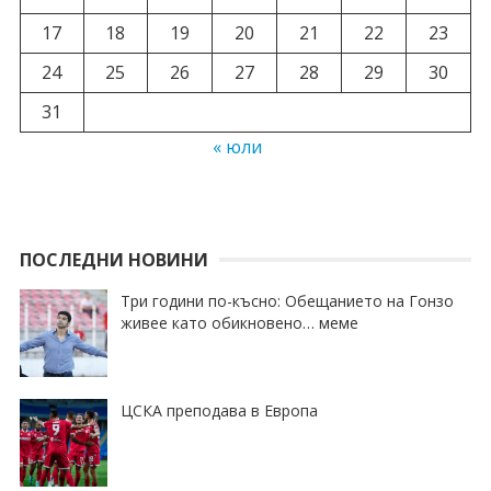
17
18
19
20
21
22
23
24
25
26
27
28
29
30
31
« юли
ПОСЛЕДНИ НОВИНИ
Три години по-късно: Обещанието на Гонзо
живее като обикновено… меме
ЦСКА преподава в Европа