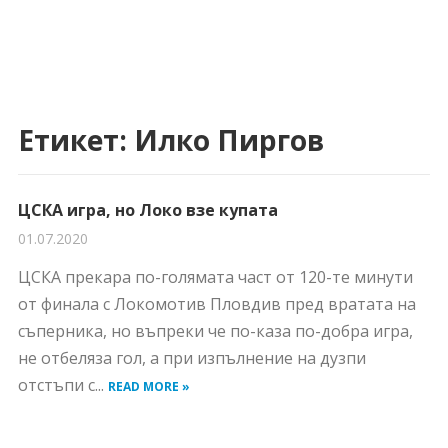
Етикет:
Илко Пиргов
ЦСКА игра, но Локо взе купата
01.07.2020
ЦСКА прекара по-голямата част от 120-те минути
от финала с Локомотив Пловдив пред вратата на
съперника, но въпреки че по-каза по-добра игра,
не отбеляза гол, а при изпълнение на дузпи
отстъпи с...
READ MORE »