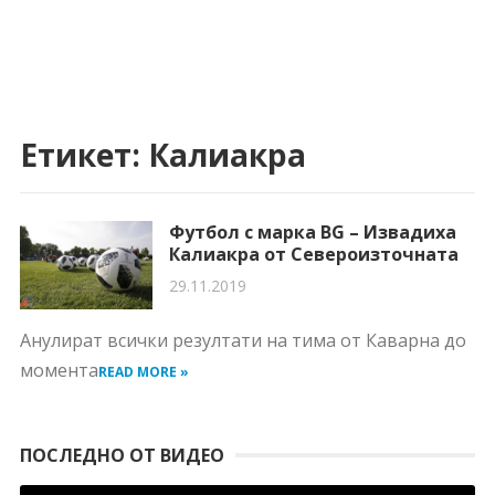
Етикет:
Калиакра
Футбол с марка BG – Извадиха
Калиакра от Североизточната
29.11.2019
Анулират всички резултати на тима от Каварна до
момента
READ MORE »
ПОСЛЕДНО ОТ ВИДЕО