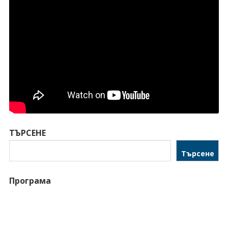
ТЪРСЕНЕ
Търсене
Програма