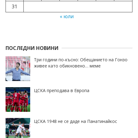
31
« юли
ПОСЛЕДНИ НОВИНИ
Три години по-късно: Обещанието на Гонзо
живее като обикновено… меме
ЦСКА преподава в Европа
ЦСКА 1948 не се даде на Панатинайкос