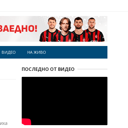
ВИДЕО
НА ЖИВО
ПОСЛЕДНО ОТ ВИДЕО
иха