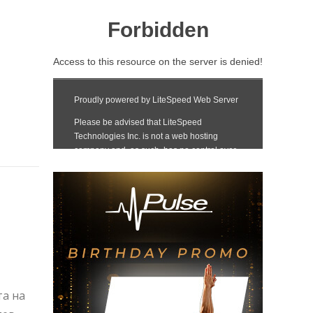
та на