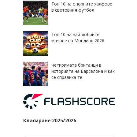
Топ 10 на опорните халфове
в световния футбол
Топ 10 на най-добрите
мачове на Мондиал 2026
Четиримата британци в
историята на Барселона и как
се справиха те
Класиране 2025/2026