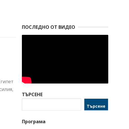
ПОСЛЕДНО ОТ ВИДЕО
Египет
силия,
ТЪРСЕНЕ
Търсене
Програма