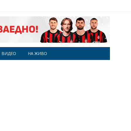
ВИДЕО
НА ЖИВО