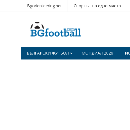
Bgorienteering.net
Спортът на едно място
БЪЛГАРСКИ ФУТБОЛ
МОНДИАЛ 2026
И