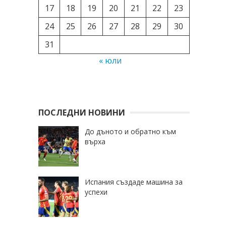
17
18
19
20
21
22
23
24
25
26
27
28
29
30
31
« юли
ПОСЛЕДНИ НОВИНИ
До дъното и обратно към
върха
Испания създаде машина за
успехи