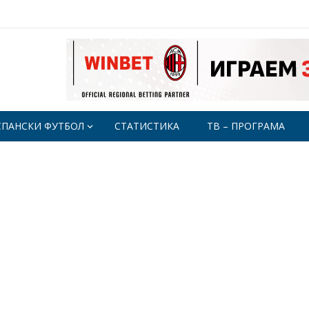
СПАНСКИ ФУТБОЛ
СТАТИСТИКА
ТВ – ПРОГРАМА