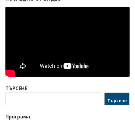
ТЪРСЕНЕ
Търсене
Програма