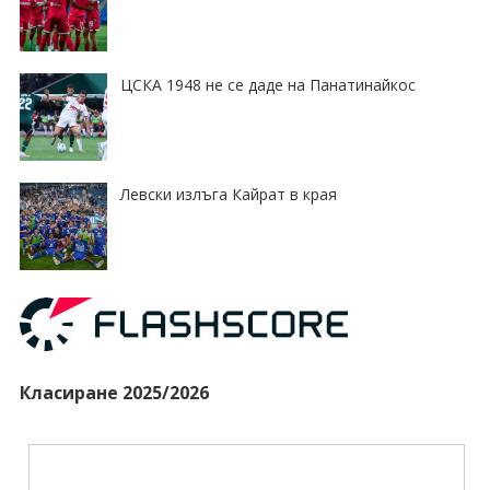
ЦСКА 1948 не се даде на Панатинайкос
Левски излъга Кайрат в края
Класиране 2025/2026