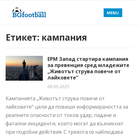
MENU
Етикет:
кампания
ЕРМ Запад стартира кампания
за превенция сред младежите
„Животът струва повече от
лайковете“
06.09.2025
Кампанията „Животът струва повече от
лайковете“ цели да повиши информираността за
реалните опасности от токов удар, падане и
фатални инциденти, които могат да възникнат
при подобни действия. С тревога се наблюдава