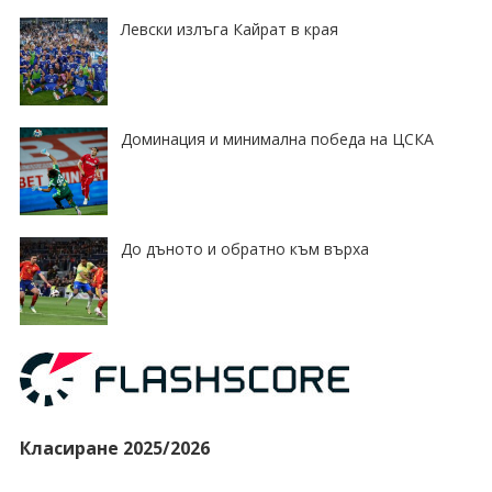
Левски излъга Кайрат в края
Доминация и минимална победа на ЦСКА
До дъното и обратно към върха
Класиране 2025/2026