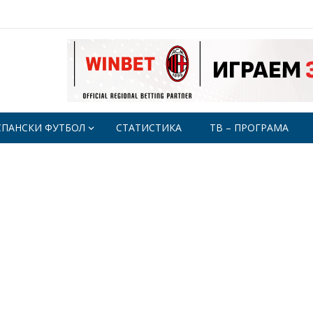
СПАНСКИ ФУТБОЛ
СТАТИСТИКА
ТВ – ПРОГРАМА