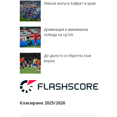
Левски излъга Кайрат в края
Доминация и минимална
победа на ЦСКА
До дъното и обратно към
върха
Класиране 2025/2026