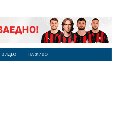
ВИДЕО
НА ЖИВО