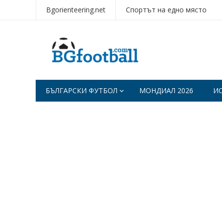
Bgorienteering.net
Спортът на едно място
БЪЛГАРСКИ ФУТБОЛ
МОНДИАЛ 2026
И