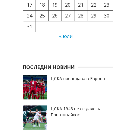
17
18
19
20
21
22
23
24
25
26
27
28
29
30
31
« юли
ПОСЛЕДНИ НОВИНИ
ЦСКА преподава в Европа
ЦСКА 1948 не се даде на
Панатинайкос